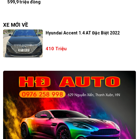
599,9 triệu đồng
XE MỚI VỀ
Hyundai Accent 1.4 AT Đặc Biệt 2022
410 Triệu