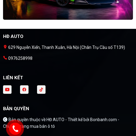
HĐ AUTO
629 Nguyễn Xiển, Thanh Xuân, Hà Nội (Chân Trụ Cầu số T139)
0976258998
LIÊN KẾT
BẢN QUYỀN
Bản quyền thuộc về HĐ AUTO -
Thiết kế bởi
Bonbanh.com -
Chuyên trang mua bán ô tô