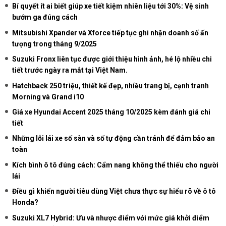
Bí quyết ít ai biết giúp xe tiết kiệm nhiên liệu tới 30%: Vệ sinh
bướm ga đúng cách
Mitsubishi Xpander và Xforce tiếp tục ghi nhận doanh số ấn
tượng trong tháng 9/2025
Suzuki Fronx liên tục được giới thiệu hình ảnh, hé lộ nhiều chi
tiết trước ngày ra mắt tại Việt Nam.
Hatchback 250 triệu, thiết kế đẹp, nhiều trang bị, cạnh tranh
Morning và Grand i10
Giá xe Hyundai Accent 2025 tháng 10/2025 kèm đánh giá chi
tiết
Những lỗi lái xe số sàn và số tự động cần tránh để đảm bảo an
toàn
Kích bình ô tô đúng cách: Cẩm nang không thể thiếu cho người
lái
Điều gì khiến người tiêu dùng Việt chưa thực sự hiểu rõ về ô tô
Honda?
Suzuki XL7 Hybrid: Ưu và nhược điểm với mức giá khởi điểm