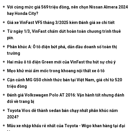
Với cùng mức giá 569 triệu đồng, nên chọn Nissan Almera 2024
hay Honda City?
Giá xe VinFast VF5 tháng 3/2025 kèm Đánh giá xe chi tiết
Từ ngày 1/3, VinFast chấm dứt hoàn toàn chương trình thuê
pin.
Phân khúc A: Ô tô điện bứt phá, dẫn đầu doanh số toàn thị
trường
Hai mẫu ô tô điện Green mới của VinFast thu hút sự chú ý
Mẹo khử mùi ẩm mốc trong khoang nội thất xe ô tô
Cận cảnh MG G50 chính thức bán tại Việt Nam, giá chỉ từ 520
triệu đồng
Đánh giá Volkswagen Polo AT 2016: Vận hành tốt nhưng đánh
đổi về trang bị
Toyota Vios dễ thành sedan bán chạy nhất phân khúc năm
2024?
Mẫu xe nhập khẩu rẻ nhất của Toyota - Wigo khan hàng tại đại