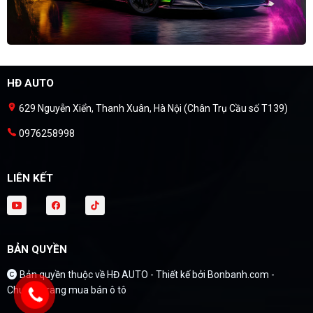
HĐ AUTO
629 Nguyễn Xiển, Thanh Xuân, Hà Nội (Chân Trụ Cầu số T139)
0976258998
LIÊN KẾT
BẢN QUYỀN
Bản quyền thuộc về HĐ AUTO -
Thiết kế bởi
Bonbanh.com -
Chuyên trang mua bán ô tô