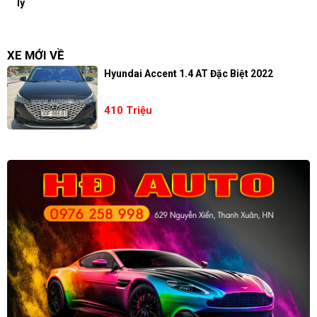
lý
XE MỚI VỀ
Hyundai Accent 1.4 AT Đặc Biệt 2022
410 Triệu