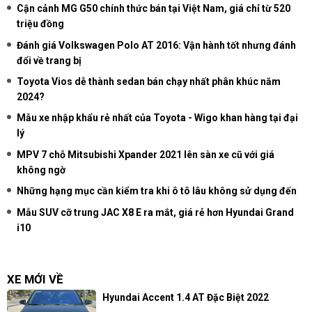
Cận cảnh MG G50 chính thức bán tại Việt Nam, giá chỉ từ 520
triệu đồng
Đánh giá Volkswagen Polo AT 2016: Vận hành tốt nhưng đánh
đổi về trang bị
Toyota Vios dễ thành sedan bán chạy nhất phân khúc năm
2024?
Mẫu xe nhập khẩu rẻ nhất của Toyota - Wigo khan hàng tại đại
lý
MPV 7 chỗ Mitsubishi Xpander 2021 lên sàn xe cũ với giá
không ngờ
Những hạng mục cần kiểm tra khi ô tô lâu không sử dụng đến
Mẫu SUV cỡ trung JAC X8 E ra mắt, giá rẻ hơn Hyundai Grand
i10
XE MỚI VỀ
Hyundai Accent 1.4 AT Đặc Biệt 2022