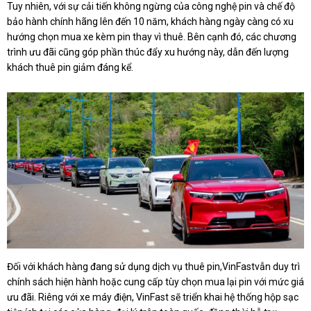
Tuy nhiên, với sự cải tiến không ngừng của công nghệ pin và chế độ
bảo hành chính hãng lên đến 10 năm, khách hàng ngày càng có xu
hướng chọn mua xe kèm pin thay vì thuê. Bên cạnh đó, các chương
trình ưu đãi cũng góp phần thúc đẩy xu hướng này, dẫn đến lượng
khách thuê pin giảm đáng kể.
Đối với khách hàng đang sử dụng dịch vụ thuê pin,VinFastvẫn duy trì
chính sách hiện hành hoặc cung cấp tùy chọn mua lại pin với mức giá
ưu đãi. Riêng với xe máy điện, VinFast sẽ triển khai hệ thống hộp sạc