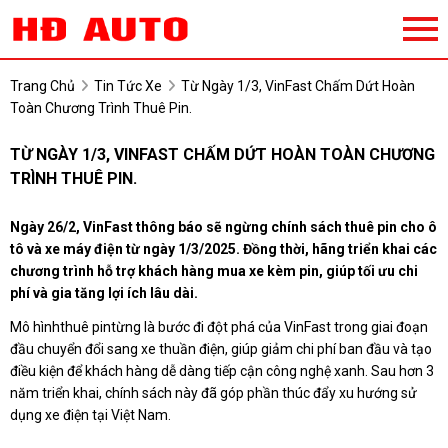
Trang Chủ
Tin Tức Xe
Từ Ngày 1/3, VinFast Chấm Dứt Hoàn
Toàn Chương Trình Thuê Pin.
TỪ NGÀY 1/3, VINFAST CHẤM DỨT HOÀN TOÀN CHƯƠNG
TRÌNH THUÊ PIN.
Ngày 26/2, VinFast thông báo sẽ ngừng chính sách thuê pin cho ô
tô và xe máy điện từ ngày 1/3/2025. Đồng thời, hãng triển khai các
chương trình hỗ trợ khách hàng mua xe kèm pin, giúp tối ưu chi
phí và gia tăng lợi ích lâu dài.
Mô hìnhthuê pintừng là bước đi đột phá của VinFast trong giai đoạn
đầu chuyển đổi sang xe thuần điện, giúp giảm chi phí ban đầu và tạo
điều kiện để khách hàng dễ dàng tiếp cận công nghệ xanh. Sau hơn 3
năm triển khai, chính sách này đã góp phần thúc đẩy xu hướng sử
dụng xe điện tại Việt Nam.