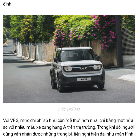
định.
Ảnh: VinFast
Với VF 3, mức chi phí sở hữu còn “dễ thở” hơn nữa, chỉ bằng một nửa
so với nhiều mẫu xe xăng hạng A trên thị trường. Trong khi đó, người
dùng vẫn nhận được những trang bị, tiện nghi hiện đại như màn hình