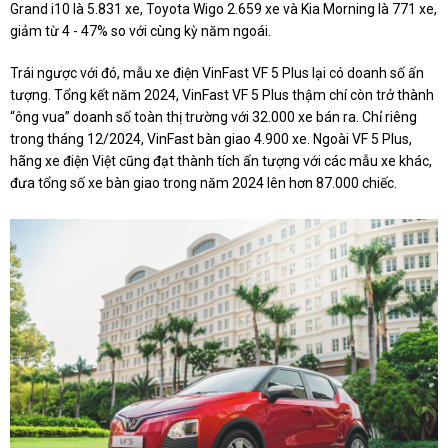
Grand i10 là 5.831 xe, Toyota Wigo 2.659 xe và Kia Morning là 771 xe,
giảm từ 4 - 47% so với cùng kỳ năm ngoái.
Trái ngược với đó, mẫu xe điện VinFast VF 5 Plus lại có doanh số ấn
tượng. Tổng kết năm 2024, VinFast VF 5 Plus thậm chí còn trở thành
“ông vua” doanh số toàn thị trường với 32.000 xe bán ra. Chỉ riêng
trong tháng 12/2024, VinFast bàn giao 4.900 xe. Ngoài VF 5 Plus,
hãng xe điện Việt cũng đạt thành tích ấn tượng với các mẫu xe khác,
đưa tổng số xe bàn giao trong năm 2024 lên hơn 87.000 chiếc.