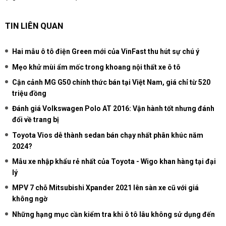
TIN LIÊN QUAN
Hai mẫu ô tô điện Green mới của VinFast thu hút sự chú ý
Mẹo khử mùi ẩm mốc trong khoang nội thất xe ô tô
Cận cảnh MG G50 chính thức bán tại Việt Nam, giá chỉ từ 520
triệu đồng
Đánh giá Volkswagen Polo AT 2016: Vận hành tốt nhưng đánh
đổi về trang bị
Toyota Vios dễ thành sedan bán chạy nhất phân khúc năm
2024?
Mẫu xe nhập khẩu rẻ nhất của Toyota - Wigo khan hàng tại đại
lý
MPV 7 chỗ Mitsubishi Xpander 2021 lên sàn xe cũ với giá
không ngờ
Những hạng mục cần kiểm tra khi ô tô lâu không sử dụng đến