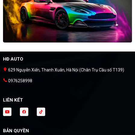
HĐ AUTO
629 Nguyễn Xiển, Thanh Xuân, Hà Nội (Chân Trụ Cầu số T139)
0976258998
LIÊN KẾT
BẢN QUYỀN