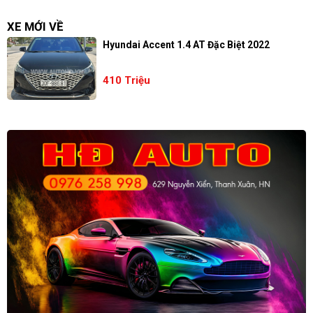
XE MỚI VỀ
Hyundai Accent 1.4 AT Đặc Biệt 2022
410 Triệu