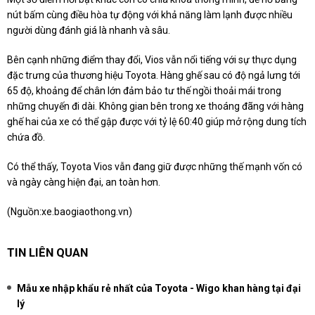
nút bấm cùng điều hòa tự động với khả năng làm lạnh được nhiều
người dùng đánh giá là nhanh và sâu.
Bên cạnh những điểm thay đổi, Vios vẫn nổi tiếng với sự thực dụng
đặc trưng của thương hiệu Toyota. Hàng ghế sau có độ ngả lưng tới
65 độ, khoảng để chân lớn đảm bảo tư thế ngồi thoải mái trong
những chuyến đi dài. Không gian bên trong xe thoáng đãng với hàng
ghế hai của xe có thể gập được với tỷ lệ 60:40 giúp mở rộng dung tích
chứa đồ.
Có thể thấy, Toyota Vios vẫn đang giữ được những thế mạnh vốn có
và ngày càng hiện đại, an toàn hơn.
(Nguồn:
xe.baogiaothong.vn
)
TIN LIÊN QUAN
Mẫu xe nhập khẩu rẻ nhất của Toyota - Wigo khan hàng tại đại
lý