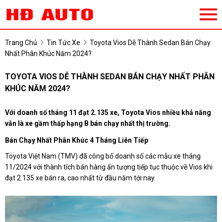
Trang Chủ
Tin Tức Xe
Toyota Vios Dễ Thành Sedan Bán Chạy
Nhất Phân Khúc Năm 2024?
TOYOTA VIOS DỄ THÀNH SEDAN BÁN CHẠY NHẤT PHÂN
KHÚC NĂM 2024?
Với doanh số tháng 11 đạt 2.135 xe, Toyota Vios nhiều khả năng
vẫn là xe gầm thấp hạng B bán chạy nhất thị trường.
Bán Chạy Nhất Phân Khúc 4 Tháng Liên Tiếp
Toyota Việt Nam (TMV) đã công bố doanh số các mẫu xe tháng
11/2024 với thành tích bán hàng ấn tượng tiếp tục thuộc về Vios khi
đạt 2.135 xe bán ra, cao nhất từ đầu năm tới nay.