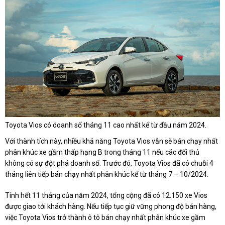
Toyota Vios có doanh số tháng 11 cao nhất kể từ đầu năm 2024.
Với thành tích này, nhiều khả năng Toyota Vios vẫn sẽ bán chạy nhất
phân khúc xe gầm thấp hạng B trong tháng 11 nếu các đối thủ
không có sự đột phá doanh số. Trước đó, Toyota Vios đã có chuỗi 4
tháng liên tiếp bán chạy nhất phân khúc kể từ tháng 7 – 10/2024.
Tính hết 11 tháng của năm 2024, tổng cộng đã có 12.150 xe Vios
được giao tới khách hàng. Nếu tiếp tục giữ vững phong độ bán hàng,
việc Toyota Vios trở thành ô tô bán chạy nhất phân khúc xe gầm