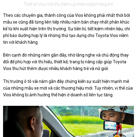
Thiết kế Vios mới thu thêm cả nhóm khách hàng trẻ.
Theo các chuyên gia, thành công của Vios không phải nhất thời bởi
mẫu xe cũng đã từng liên tiếp nhiều năm bán chạy nhất phân khúc
kể từ khi xuất hiện trên thị trường. Sự bền bỉ, tiết kiệm nhiên liệu, chi
phí bảo dưỡng hợp lý là những thứ tạo dựng cho Toyota Vios niềm
tin với khách hàng.
Bên cạnh đó những năm gần đây, nhờ lắng nghe và chủ động thay
đổi để phù hợp với thị hiếu, thiết kế, trang bị nâng cấp giúp Toyota
Vios thu hút thêm được nhiều khách hàng trẻ và nữ giới.
Thị trường ô tô vài năm gần đây chứng kiến sự xuất hiện mạnh mẽ
của những mẫu xe mới và các thương hiệu mới. Tuy nhiên, vị thế của
Vios không bị ảnh hưởng thể hiện ở doanh số liên tục tăng.