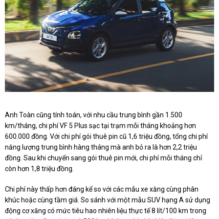
Anh Toàn cũng tính toán, với nhu cầu trung bình gần 1.500
km/tháng, chi phí VF 5 Plus sạc tại trạm mỗi tháng khoảng hơn
600.000 đồng. Với chi phí gói thuê pin cũ 1,6 triệu đồng, tổng chi phí
năng lượng trung bình hàng tháng mà anh bỏ ra là hơn 2,2 triệu
đồng. Sau khi chuyển sang gói thuê pin mới, chi phí mỗi tháng chỉ
còn hơn 1,8 triệu đồng.
Chi phí này thấp hơn đáng kể so với các mẫu xe xăng cùng phân
khúc hoặc cùng tầm giá. So sánh với một mẫu SUV hạng A sử dụng
động cơ xăng có mức tiêu hao nhiên liệu thực tế 8 lít/100 km trong