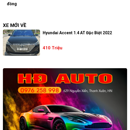
đồng
XE MỚI VỀ
Hyundai Accent 1.4 AT Đặc Biệt 2022
410 Triệu