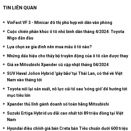
TIN LIÊN QUAN
VinFast VF 3 - Minicar đô thị phù hợp với dân văn phòng
Cuộc chiến phân khúc ô tô nhỏ bình dân tháng 4/2024: Toyota
Wigo đẫn đầu
Lựa chọn xe gia đình nên mua mẫu ô tô nào?
Những dấu hiệu cho thấy bộ truyền động của ô tô cần được thay
Giá xe Mitsubishi Xpander cũ cập nhật tháng 04/2024
SUV Haval Jolion Hybrid 'gây bão' tại Thái Lan, có thể về Việt
Nam vào tháng tới
Toyota nối lại sản xuất, nỗ lực cải tổ sau 'sóng gió' để hướng tới
mục tiêu lớn
Xpander thủ lĩnh gánh doanh số toàn hãng Mitsubishi
Suzuki Ertiga Hybrid ưu đãi cao nhất tới 89 triệu đồng tại Việt
Nam
Hyundai điều chỉnh giá bán Creta bản Tiêu chuẩn dưới 600 triệu