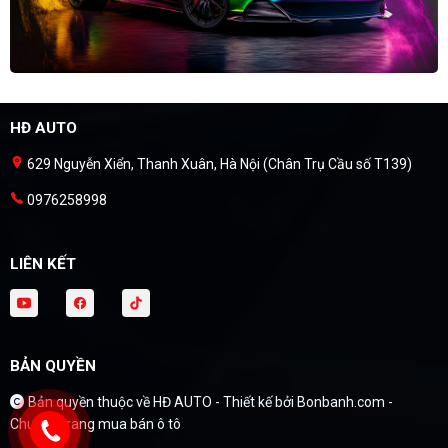
HĐ AUTO
629 Nguyễn Xiển, Thanh Xuân, Hà Nội (Chân Trụ Cầu số T139)
0976258998
LIÊN KẾT
BẢN QUYỀN
Bản quyền thuộc về HĐ AUTO -
Thiết kế bởi
Bonbanh.com -
Chuyên trang mua bán ô tô