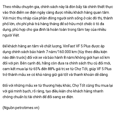
Theo nhiều chuyên gia, chính sách này là đòn bẩy tài chính thiết thực
vào thời điểm xe điện ngày càng được nhiều khách hàng quan tâm.
Với mức thu nhập của phần đông người sinh sống ở các đô thị, thành
phố lớn, chi phí phải trả hàng tháng để sở hữu một chiếc ô tô đa
dụng, phù hợp cho gia đình là hoàn toàn trong tầm tay của nhiều
người Việt.
Để khách hàng an tâm về chất lượng, VinFast VF 5 Plus được áp
dụng chính sách bảo hành 7 năm/160.000 km (tùy theo điều kiện
nào đến trước) đối với xe và bảo hành 8 năm/không giới hạn số km
đối với pin. Bên cạnh đó, hãng còn đưa ra chính sách thu cũ đổi mới,
cam kết mua lại từ 65% đến 88% giá trị xe từ Chợ Tốt, giúp VF 5 Plus
trở thành mẫu xe có khả năng giữ giá tốt và thanh khoản dễ dàng.
Đối với những mẫu xe từ thương hiệu khác, Chợ Tốt cũng thu mua lại
với giá minh bạch, rõ ràng, tạo điều kiện cho khách hàng nhanh
chóng chuẩn bị tài chính để đổi sang xe điện.
(Nguồn:
petrotimes.vn
)