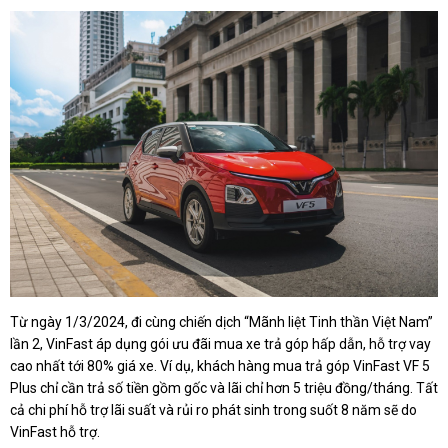
Từ ngày 1/3/2024, đi cùng chiến dịch “Mãnh liệt Tinh thần Việt Nam”
lần 2, VinFast áp dụng gói ưu đãi mua xe trả góp hấp dẫn, hỗ trợ vay
cao nhất tới 80% giá xe. Ví dụ, khách hàng mua trả góp VinFast VF 5
Plus chỉ cần trả số tiền gồm gốc và lãi chỉ hơn 5 triệu đồng/tháng. Tất
cả chi phí hỗ trợ lãi suất và rủi ro phát sinh trong suốt 8 năm sẽ do
VinFast hỗ trợ.