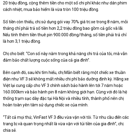
20 triệu đồng, cộng thêm tiền cho một số chi phí khác như dán phim
cách nhiệt, mua bảo hiểm là vừa tròn 100 triệu đồng.
Số tiền còn thiếu, chị sử dụng gói vay 70% giá trị xe trong 8 năm, mỗi
tháng chỉ phải trả số tiền hơn 2,2 triệu đồng bao gồm cả gốc và lãi.
Nếu tính thêm tiền thuê pin 900.000 đồng/tháng, số tiền phải trả chỉ
là hơn 3,1 triệu đồng.
Chị cho biết: “Con số này nằm trong khả năng chi trả của tôi, mà vẫn
đảm bảo chất lượng cuộc sống của cả gia đình”.
Bên cạnh đó, sau khi tìm hiểu, chị Mẫn biết rằng một chiếc xe thuần
điện như VF 3 sẽ không mất nhiều chi phí bảo dưỡng định kỳ. Hãng xe
Việt lại cung cấp cho VF 3 chính sách bảo hành lên tới 7 năm hoặc
160.000km và bảo hành pin 8 năm không giới hạn. Cùng với đó là hệ
thống trạm sạc dày đặc tại Hà Nội và nhiều tỉnh, thành phố nên chị
hoàn toàn yên tâm sử dụng chiếc xe của mình.
“Tất cả mọi thứ, VinFast VF 3 đều vừa vặn với tôi. Từ nhu cầu đến các
trang bị và quan trọng nhất là vừa vặn với túi tiền của gia đình”, chị
chia sẻ.