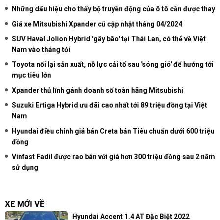
Những dấu hiệu cho thấy bộ truyền động của ô tô cần được thay
Giá xe Mitsubishi Xpander cũ cập nhật tháng 04/2024
SUV Haval Jolion Hybrid 'gây bão' tại Thái Lan, có thể về Việt
Nam vào tháng tới
Toyota nối lại sản xuất, nỗ lực cải tổ sau 'sóng gió' để hướng tới
mục tiêu lớn
Xpander thủ lĩnh gánh doanh số toàn hãng Mitsubishi
Suzuki Ertiga Hybrid ưu đãi cao nhất tới 89 triệu đồng tại Việt
Nam
Hyundai điều chỉnh giá bán Creta bản Tiêu chuẩn dưới 600 triệu
đồng
Vinfast Fadil được rao bán với giá hơn 300 triệu đồng sau 2 năm
sử dụng
XE MỚI VỀ
Hyundai Accent 1.4 AT Đặc Biệt 2022