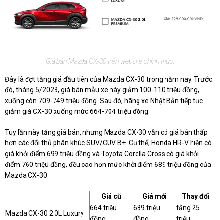
Giá bán Mazda CX-30 trên website chính thức.
Đây là đợt tăng giá đầu tiên của Mazda CX-30 trong năm nay. Trước
đó, tháng 5/2023, giá bán mẫu xe này giảm 100-110 triệu đồng,
xuống còn 709-749 triệu đồng. Sau đó, hãng xe Nhật Bản tiếp tục
giảm giá CX-30 xuống mức 664-704 triệu đồng.
Tuy lần này tăng giá bán, nhưng Mazda CX-30 vẫn có giá bán thấp
hơn các đối thủ phân khúc SUV/CUV B+. Cụ thể, Honda HR-V hiện có
giá khởi điểm 699 triệu đồng và Toyota Corolla Cross có giá khởi
điểm 760 triệu đồng, đều cao hơn mức khởi điểm 689 triệu đồng của
Mazda CX-30.
Giá cũ
Giá mới
Thay đổi
664 triệu
689 triệu
tăng 25
Mazda CX-30 2.0L Luxury
đồng
đồng
triệu