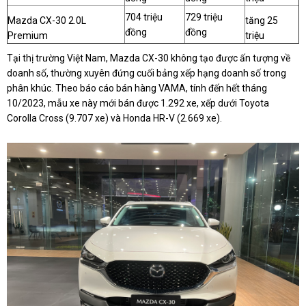
704 triệu
729 triệu
Mazda CX-30 2.0L
tăng 25
đồng
đồng
Premium
triệu
Tại thị trường Việt Nam, Mazda CX-30 không tạo được ấn tượng về
doanh số, thường xuyên đứng cuối bảng xếp hạng doanh số trong
phân khúc. Theo báo cáo bán hàng VAMA, tính đến hết tháng
10/2023, mẫu xe này mới bán được 1.292 xe, xếp dưới Toyota
Corolla Cross (9.707 xe) và Honda HR-V (2.669 xe).