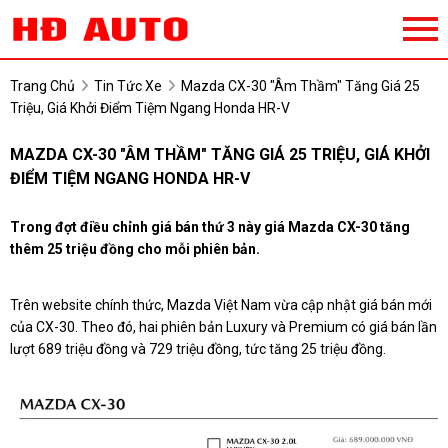
Trang Chủ
Tin Tức Xe
Mazda CX-30 "âm Thầm" Tăng Giá 25
Triệu, Giá Khởi Điểm Tiệm Ngang Honda HR-V
MAZDA CX-30 "ÂM THẦM" TĂNG GIÁ 25 TRIỆU, GIÁ KHỞI
ĐIỂM TIỆM NGANG HONDA HR-V
Trong đợt điều chỉnh giá bán thứ 3 này giá Mazda CX-30 tăng
thêm 25 triệu đồng cho mỗi phiên bản.
Trên website chính thức, Mazda Việt Nam vừa cập nhật giá bán mới
của CX-30. Theo đó, hai phiên bản Luxury và Premium có giá bán lần
lượt 689 triệu đồng và 729 triệu đồng, tức tăng 25 triệu đồng.