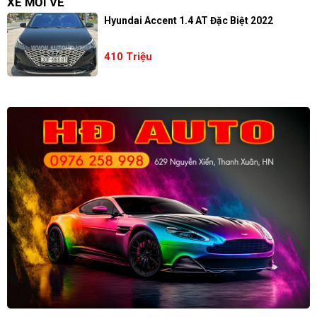
XE MỚI VỀ
Hyundai Accent 1.4 AT Đặc Biệt 2022
410 Triệu